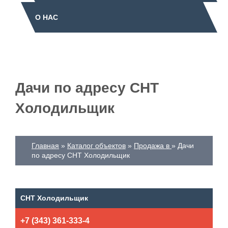
О НАС
Дачи по адресу СНТ
Холодильщик
Главная
Каталог объектов
Продажа в
Дачи
по адресу СНТ Холодильщик
СНТ Холодильщик
+7 (343) 361-333-4