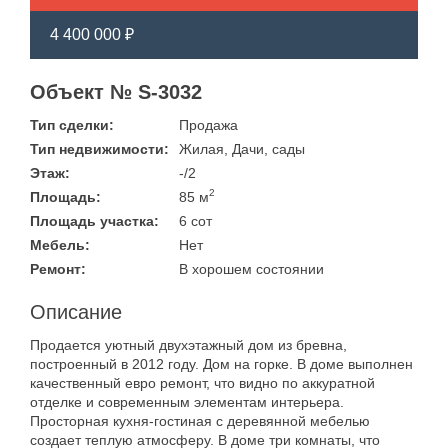
4 400 000 ₽
Объект № S-3032
Тип сделки:
Продажа
Тип недвижимости:
Жилая, Дачи, сады
Этаж:
-/2
2
Площадь:
85 м
Площадь участка:
6 сот
Мебель:
Нет
Ремонт:
В хорошем состоянии
Описание
Продается уютный двухэтажный дом из бревна,
построенный в 2012 году. Дом на горке. В доме выполнен
качественный евро ремонт, что видно по аккуратной
отделке и современным элементам интерьера.
Просторная кухня-гостиная с деревянной мебелью
создает теплую атмосферу. В доме три комнаты, что