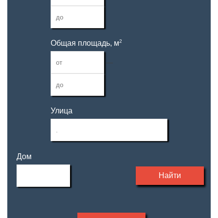
2
Общая площадь, м
—
Улица
Дом
Найти