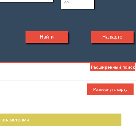
Найти
На карте
Расширенный поиск
 параметрами