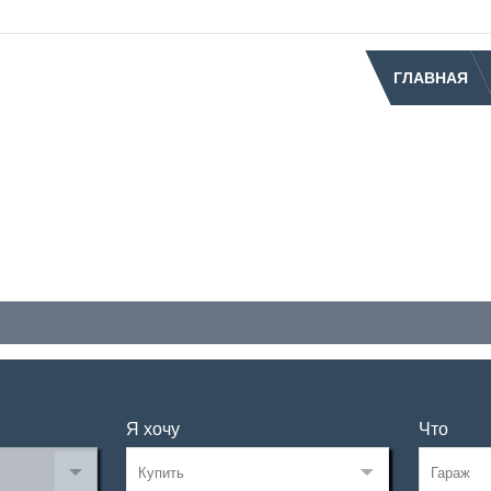
ГЛАВНАЯ
Я хочу
Что