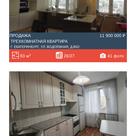
ПРОДАЖА
11 900 000 ₽
ТРЕХКОМНАТНАЯ КВАРТИРА
Г. ЕКАТЕРИНБУРГ, УЛ. ВОДОЁМНАЯ, Д.80/2
2
41 фото
83 м
26/27