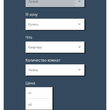
Я хочу
Что
Количество комнат
Цена
—