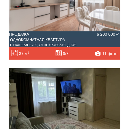
ПРОДАЖА
6 200 000 ₽
ОДНОКОМНАТНАЯ КВАРТИРА
Г. ЕКАТЕРИНБУРГ, УЛ. КОУРОВСКАЯ, Д.13/3
2
11 фото
37 м
6/7