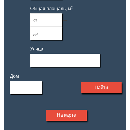
2
Общая площадь, м
—
Улица
Дом
Найти
На карте