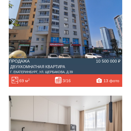
ПРОДАЖА
10 500 000 ₽
ДВУХКОМНАТНАЯ КВАРТИРА
Г. ЕКАТЕРИНБУРГ, УЛ. ЩЕРБАКОВА, Д.39
2
13 фото
69 м
3/16