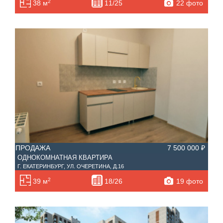
2
22 фото
38 м
11/25
ПРОДАЖА
7 500 000 ₽
ОДНОКОМНАТНАЯ КВАРТИРА
Г. ЕКАТЕРИНБУРГ, УЛ. ОЧЕРЕТИНА, Д.16
2
19 фото
39 м
18/26