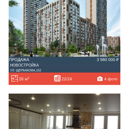
ПРОДАЖА
3 980 000 ₽
НОВОСТРОЙКА
УЛ. ЩЕРБАКОВА,152
2
4 фото
26 м
22/24