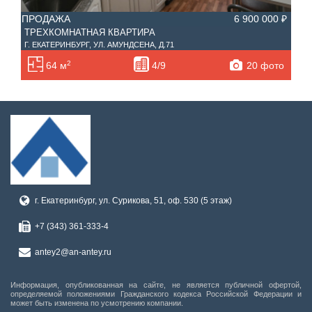
ПРОДАЖА
6 900 000 ₽
ТРЕХКОМНАТНАЯ КВАРТИРА
Г. ЕКАТЕРИНБУРГ, УЛ. АМУНДСЕНА, Д.71
2
20 фото
64 м
4/9
г. Екатеринбург, ул. Сурикова, 51, оф. 530 (5 этаж)
+7 (343) 361-333-4
antey2@an-antey.ru
Информация, опубликованная на сайте, не является публичной офертой,
определяемой положениями Гражданского кодекса Российской Федерации и
может быть изменена по усмотрению компании.