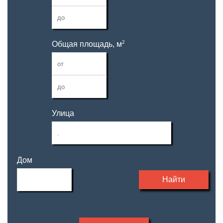
2
Общая площадь, м
—
Улица
Дом
Найти