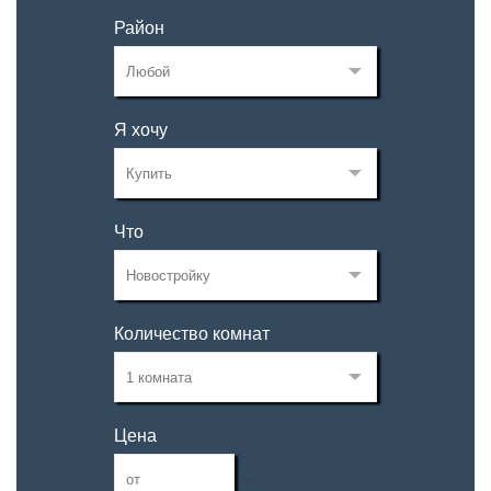
Район
Я хочу
Что
Количество комнат
Цена
—