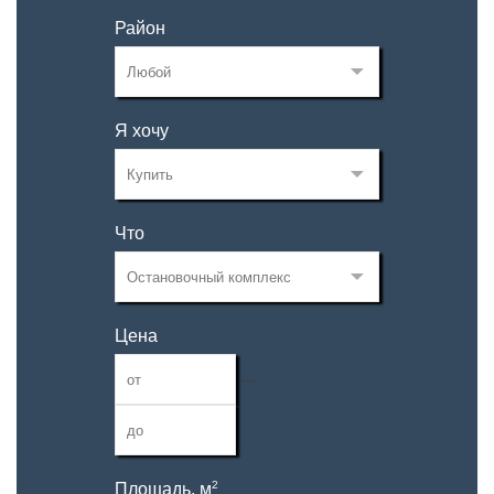
Район
Я хочу
Что
Цена
—
2
Площадь, м