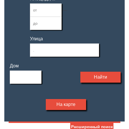
—
Улица
Дом
Найти
На карте
Расширенный поиск