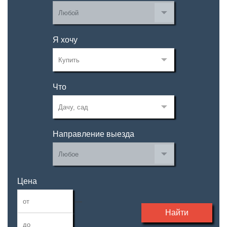
Я хочу
Что
Направление выезда
Цена
—
Найти