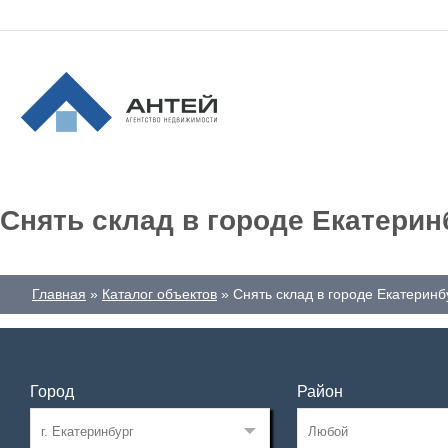
Снять склад в городе Екатерин
Главная
Каталог объектов
Снять склад в городе Екатеринб
Город
Район