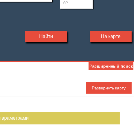
Найти
На карте
Расширенный поиск
 параметрами