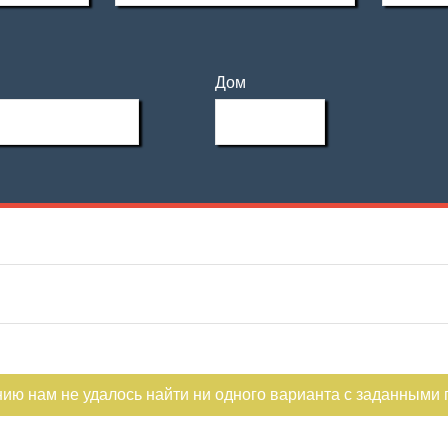
Дом
нию нам не удалось найти ни одного варианта с заданными