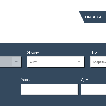
ГЛАВНАЯ
Я хочу
Что
Улица
Дом