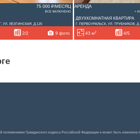
75 000 ₽/МЕСЯЦ
АРЕНДА
ВСЕ ВКЛЮЧЕНО
+ 
ДВУХКОМНАТНАЯ КВАРТИРА
, УЛ. ЛЕЗГИНСКАЯ, Д.125
Г. ПЕРВОУРАЛЬСК, УЛ. ТРУБНИКОВ, Д
2
9 фото
2/2
43 м
4/5
рге
ой положениями Гражданского кодекса Российской Федерации и может быть изменена 