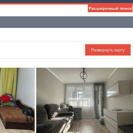
Расширенный поиск
Мебель
Холодильник
Стиральная машина
С фото