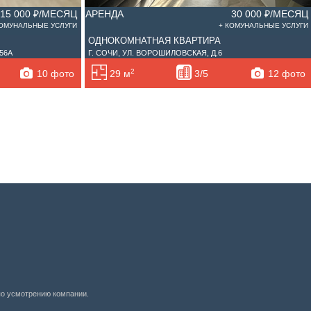
15 000 ₽/МЕСЯЦ
АРЕНДА
30 000 ₽/МЕСЯЦ
КОМУНАЛЬНЫЕ УСЛУГИ
+ КОМУНАЛЬНЫЕ УСЛУГИ
ОДНОКОМНАТНАЯ КВАРТИРА
.56А
Г. СОЧИ, УЛ. ВОРОШИЛОВСКАЯ, Д.6
2
10 фото
12 фото
29 м
3/5
по усмотрению компании.